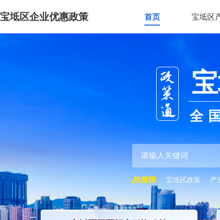
宝坻区企业优惠政策
首页
宝坻区
宝
全
宝坻区政策
产